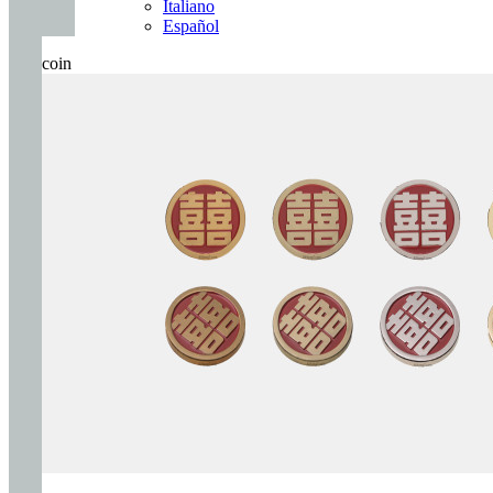
Italiano
Español
coin