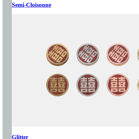
Semi-Cloisonne
Glitter